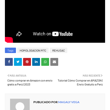
Tags
HOMOLOGACION MTC
REHUSAC
MÁS ANTIGUA
MÁS RECIENTE
Cómo comprar en Amazon con envío
Tutorial Cómo Comprar en AMAZON |
gratis a Perú | 2023
Envío Gratuito a Perú
PUBLICADO POR
MAGALY VEGA