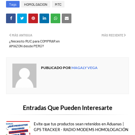
Tags
HOMOLGACION
MTC
MÁS ANTIGUA
MÁS RECIENTE
¿Necesito RUC para COMPRAR en
AMAZON desde PERÚ?
PUBLICADO POR
MAGALY VEGA
Entradas Que Pueden Interesarte
Evite que tus productos sean retenidos en Aduanas |
GPS TRACKER - RADIO MODEMS HOMOLOGACIÓN