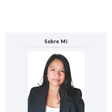
Sobre Mí