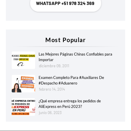
WHATSAPP +51 978 324 369
Most Popular
Las Mejores Páginas Chinas Confiables para
Importar
diciembre 09, 2011
Examen Completo Para #Auxiliares De
#Despacho #Aduanero
febrero 14, 2014
¿Qué empresa entrega los pedidos de
AliExpress en Perú 2023?
junio 06, 2023