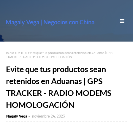
Magaly Vega | Negocios con China
Inicio
MTC
Evite que tus productos sean retenidos en Aduanas | GPS
TRACKER - RADIO MODEMS HOMOLOGACIÓN
Evite que tus productos sean
retenidos en Aduanas | GPS
TRACKER - RADIO MODEMS
HOMOLOGACIÓN
Magaly Vega
noviembre 24, 2023