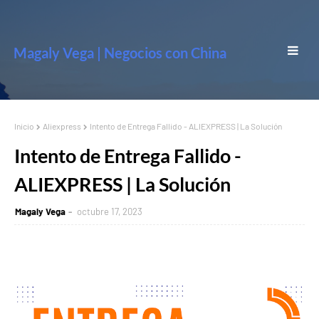
Magaly Vega | Negocios con China
Inicio
Aliexpress
Intento de Entrega Fallido - ALIEXPRESS | La Solución
Intento de Entrega Fallido -
ALIEXPRESS | La Solución
Magaly Vega
octubre 17, 2023