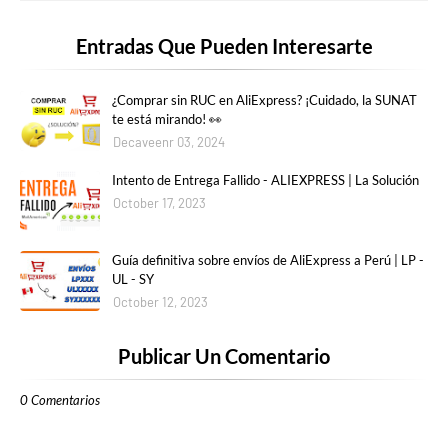
Entradas Que Pueden Interesarte
¿Comprar sin RUC en AliExpress? ¡Cuidado, la SUNAT
te está mirando! 👀
Decaveenr 03, 2024
Intento de Entrega Fallido - ALIEXPRESS | La Solución
October 17, 2023
Guía definitiva sobre envíos de AliExpress a Perú | LP -
UL - SY
October 12, 2023
Publicar Un Comentario
0 Comentarios