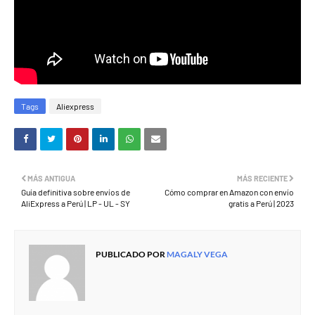
Tags
Aliexpress
MÁS ANTIGUA
MÁS RECIENTE
Guía definitiva sobre envíos de
Cómo comprar en Amazon con envío
AliExpress a Perú | LP - UL - SY
gratis a Perú | 2023
PUBLICADO POR
MAGALY VEGA