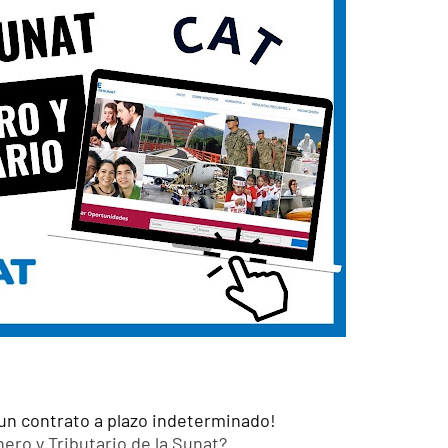
 un contrato a plazo indeterminado!
ero y Tributario de la Sunat?