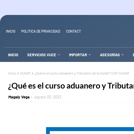
INICIO
POLÍTICA DE PRIVACIDAD
CONTACT
INICIO
SERVICIOS VUCE
IMPORTAR
ASESORÍAS
Inicio
SUNAT
¿Qué es el curso aduanero y Tributario de la Sunat? | CAT SUNAT
¿Qué es el curso aduanero y Tributa
Magaly Vega
agosto 03, 2023