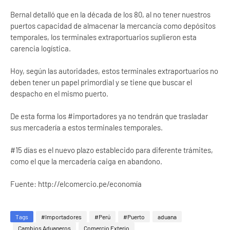
Bernal detalló que en la década de los 80, al no tener nuestros
puertos capacidad de almacenar la mercancía como depósitos
temporales, los terminales extraportuarios suplieron esta
carencia logística.
Hoy, según las autoridades, estos terminales extraportuarios no
deben tener un papel primordial y se tiene que buscar el
despacho en el mismo puerto.
De esta forma los #importadores ya no tendrán que trasladar
sus mercadería a estos terminales temporales.
#15 días es el nuevo plazo establecido para diferente trámites,
como el que la mercadería caiga en abandono.
Fuente: http://elcomercio.pe/economía
Tags
#Importadores
#Perú
#Puerto
aduana
Cambios Aduaneros
Comercio Exterio