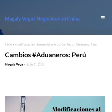
Magaly Vega | Negocios con China
Inicio
modificaciones régimen Aduanero
Cambios #Aduaneros: Perú
Cambios #Aduaneros: Perú
Magaly Vega
julio 31, 2016