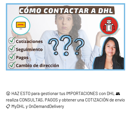
😮 HAZ ESTO para gestionar tus IMPORTACIONES con DHL 👥 
realiza CONSULTAS, PAGOS y obtener una COTIZACIÓN de envío 
📋 MyDHL y OnDemandDelivery