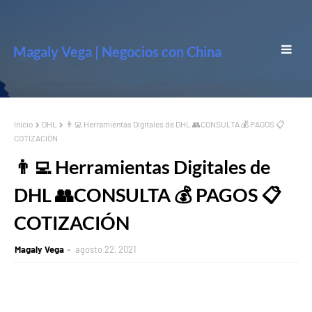
Magaly Vega | Negocios con China
Inicio
DHL
👨‍💻 Herramientas Digitales de DHL 👥CONSULTA 💰 PAGOS 📋
COTIZACIÓN
👨‍💻 Herramientas Digitales de
DHL 👥CONSULTA 💰 PAGOS 📋
COTIZACIÓN
Magaly Vega
agosto 22, 2021