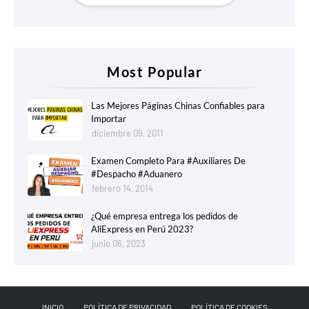
Most Popular
Las Mejores Páginas Chinas Confiables para
Importar
diciembre 09, 2011
Examen Completo Para #Auxiliares De
#Despacho #Aduanero
febrero 14, 2014
¿Qué empresa entrega los pedidos de
AliExpress en Perú 2023?
junio 06, 2023
INICIO
POLÍTICA DE PRIVACIDAD
POLÍTICA DE COOKIES